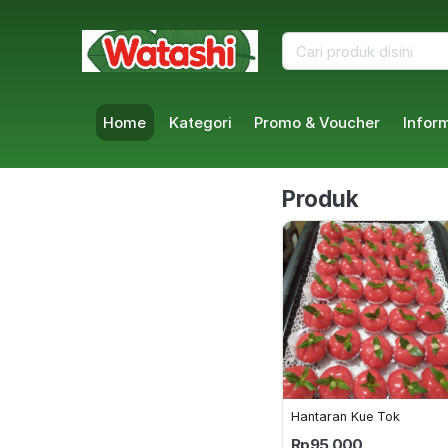
Home
Kategori
Promo & Voucher
Infor
Produk
Hantaran Kue Tok
Rp95.000