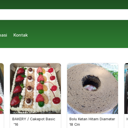
masi
Kontak
BAKERY / Cakepot Basic
Bolu Ketan Hitam Diameter 
 '16
18 Cm