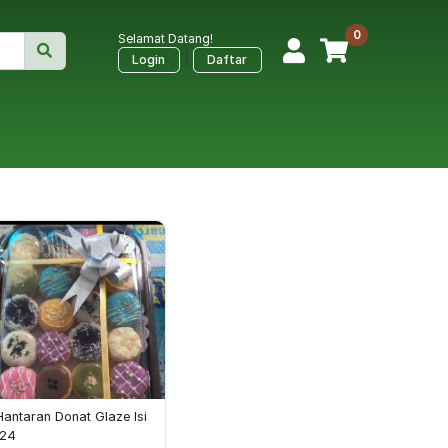
0
Selamat Datang!
|
Login
Daftar
Hantaran Donat Glaze Isi
 24