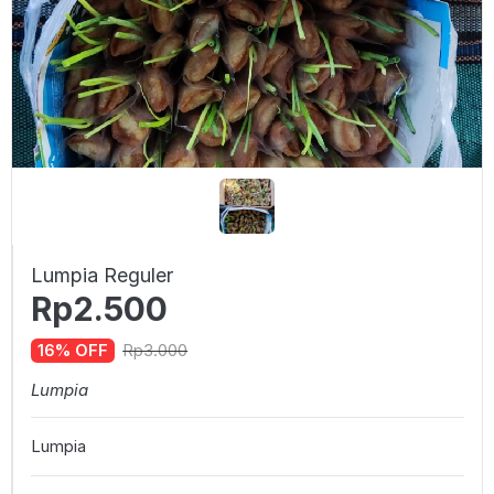
Lumpia Reguler
Rp2.500
Rp3.000
16% OFF
Lumpia
Lumpia