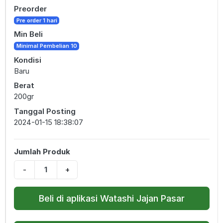
Preorder
Pre order 1 hari
Min Beli
Minimal Pembelian 10
Kondisi
Baru
Berat
200gr
Tanggal Posting
2024-01-15 18:38:07
Jumlah Produk
-
+
Beli di aplikasi Watashi Jajan Pasar