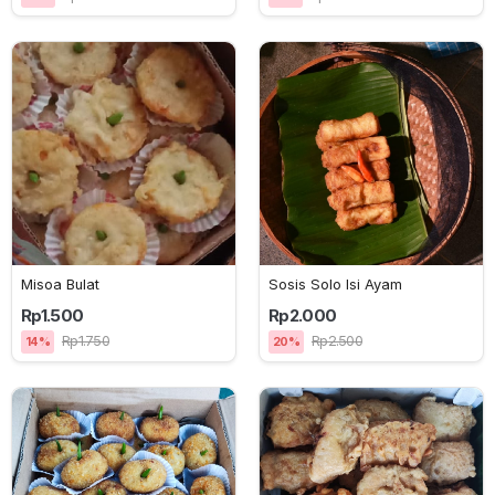
Misoa Bulat
Sosis Solo Isi Ayam
Rp1.500
Rp2.000
Rp1.750
Rp2.500
14%
20%