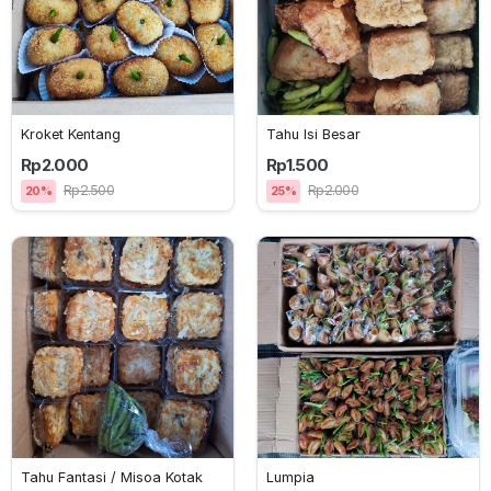
Kroket Kentang
Tahu Isi Besar
Rp2.000
Rp1.500
Rp2.500
Rp2.000
20%
25%
Tahu Fantasi / Misoa Kotak
Lumpia 