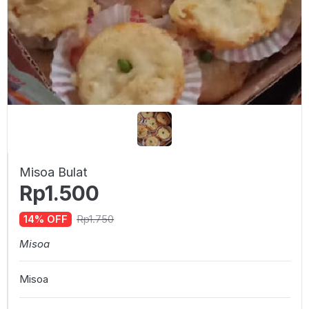
Misoa Bulat
Rp1.500
Rp1.750
14% OFF
Misoa
Misoa