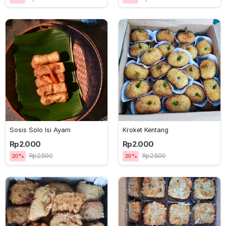
Sosis Solo Isi Ayam
Kroket Kentang
Rp2.000
Rp2.000
Rp2.500
Rp2.500
20%
20%