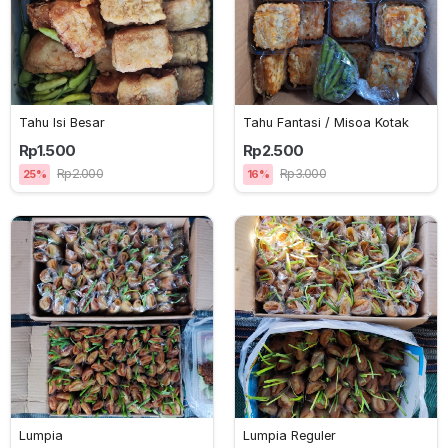
Tahu Isi Besar
Tahu Fantasi / Misoa Kotak
Rp1.500
Rp2.500
Rp2.000
Rp3.000
25%
16%
Lumpia 
Lumpia Reguler