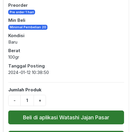
Preorder
Pre order 1 hari
Min Beli
Minimal Pembelian 20
Kondisi
Baru
Berat
100gr
Tanggal Posting
2024-01-12 10:38:50
Jumlah Produk
-
+
Beli di aplikasi Watashi Jajan Pasar