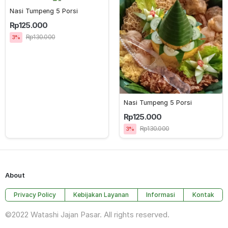
Nasi Tumpeng 5 Porsi
Rp125.000
Rp130.000
3%
Nasi Tumpeng 5 Porsi
Rp125.000
Rp130.000
3%
About
Privacy Policy
Kebijakan Layanan
Informasi
Kontak
©2022 Watashi Jajan Pasar. All rights reserved.