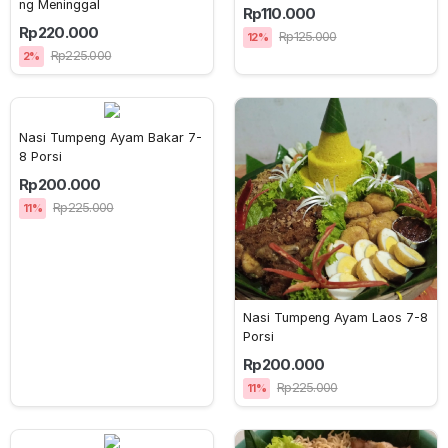
ng Meninggal
Rp110.000
Rp220.000
Rp125.000
12%
Rp225.000
2%
Nasi Tumpeng Ayam Bakar 7-
8 Porsi
Rp200.000
Rp225.000
11%
Nasi Tumpeng Ayam Laos 7-8 
Porsi
Rp200.000
Rp225.000
11%