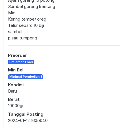
Ayam goreng 10 potong
Sambel goreng kentang
Mie
Kering tempe/ oreg
Telur separo 10 biji
sambel
pisau tumpeng
Preorder
Pre order 1 hari
Min Beli
Minimal Pembelian 1
Kondisi
Baru
Berat
10000gr
Tanggal Posting
2024-01-12 16:58:40