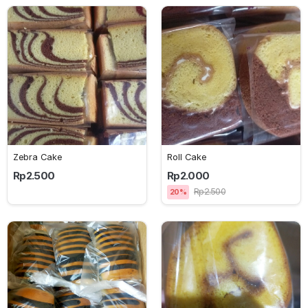
Zebra Cake
Roll Cake
Rp2.500
Rp2.000
Rp2.500
20%