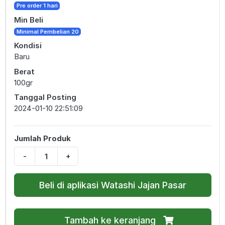
Pre order 1 hari
Min Beli
Minimal Pembelian 20
Kondisi
Baru
Berat
100gr
Tanggal Posting
2024-01-10 22:51:09
Jumlah Produk
-
+
Beli di aplikasi Watashi Jajan Pasar
Tambah ke keranjang